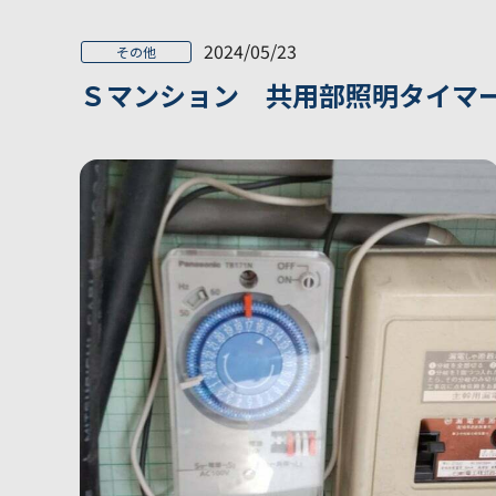
2024/05/23
その他
Ｓマンション 共用部照明タイマ