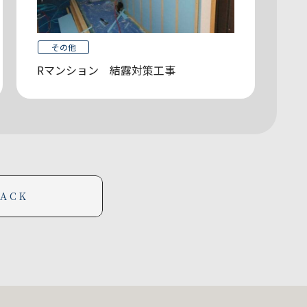
その他
Rマンション 結露対策工事
BACK