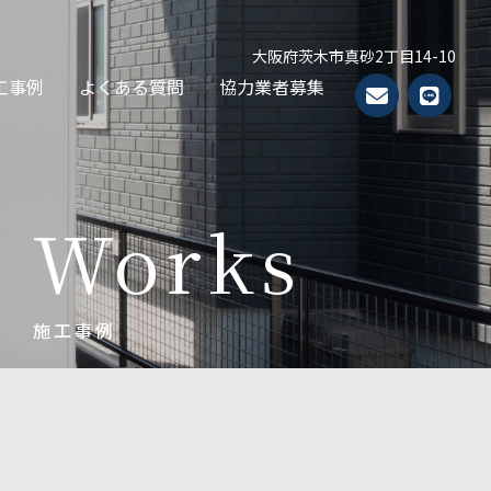
大阪府茨木市真砂2丁目14-10
工事例
よくある質問
協力業者募集
Works
施工事例