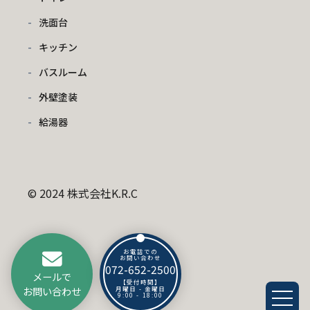
洗面台
キッチン
バスルーム
外壁塗装
給湯器
© 2024 株式会社K.R.C
お電話での
お問い合わせ
072-652-2500
メールで
【受付時間】
お問い合わせ
月曜日 - 金曜日
9:00 - 18:00