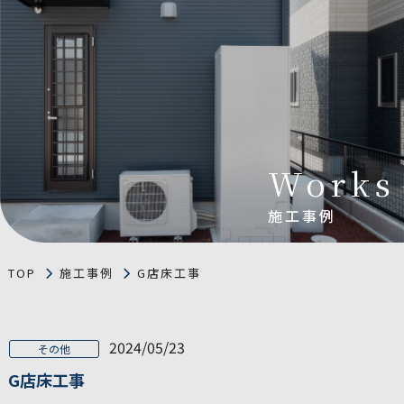
Works
施工事例
TOP
施工事例
G店床工事
2024/05/23
その他
G店床工事