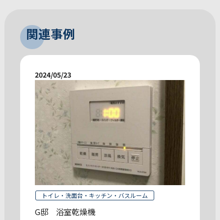
関連事例
2024/05/23
トイレ・洗面台・キッチン・バスルーム
G邸 浴室乾燥機