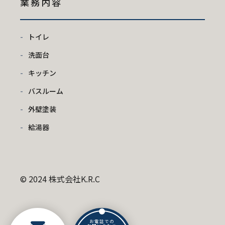
業務内容
トイレ
洗面台
キッチン
バスルーム
外壁塗装
給湯器
© 2024 株式会社K.R.C
お電話での