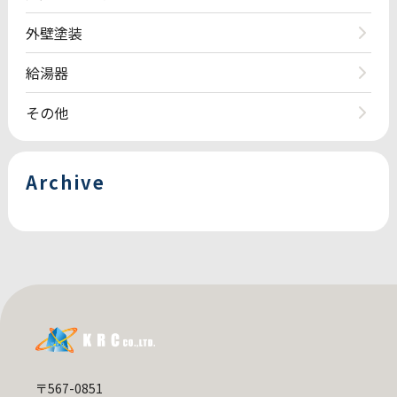
外壁塗装
給湯器
その他
Archive
〒567-0851